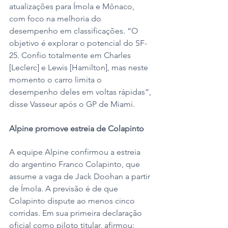
atualizações para Ímola e Mônaco, 
com foco na melhoria do 
desempenho em classificações. “O 
objetivo é explorar o potencial do SF-
25. Confio totalmente em Charles 
[Leclerc] e Lewis [Hamilton], mas neste 
momento o carro limita o 
desempenho deles em voltas rápidas”, 
disse Vasseur após o GP de Miami.
Alpine promove estreia de Colapinto
A equipe Alpine confirmou a estreia 
do argentino Franco Colapinto, que 
assume a vaga de Jack Doohan a partir 
de Ímola. A previsão é de que 
Colapinto dispute ao menos cinco 
corridas. Em sua primeira declaração 
oficial como piloto titular, afirmou: 