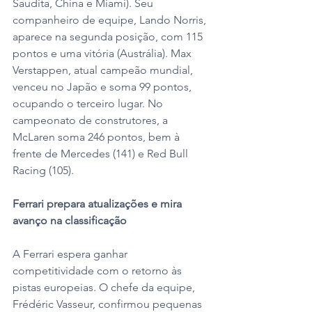
Saudita, China e Miami). Seu 
companheiro de equipe, Lando Norris, 
aparece na segunda posição, com 115 
pontos e uma vitória (Austrália). Max 
Verstappen, atual campeão mundial, 
venceu no Japão e soma 99 pontos, 
ocupando o terceiro lugar. No 
campeonato de construtores, a 
McLaren soma 246 pontos, bem à 
frente de Mercedes (141) e Red Bull 
Racing (105).
Ferrari prepara atualizações e mira 
avanço na classificação
A Ferrari espera ganhar 
competitividade com o retorno às 
pistas europeias. O chefe da equipe, 
Frédéric Vasseur, confirmou pequenas 