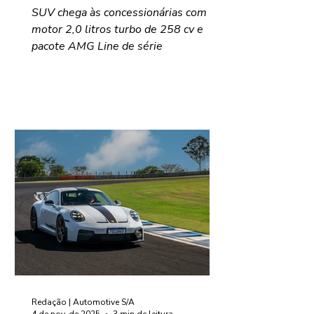
SUV chega às concessionárias com
motor 2,0 litros turbo de 258 cv e
pacote AMG Line de série
Redação | Automotive S/A