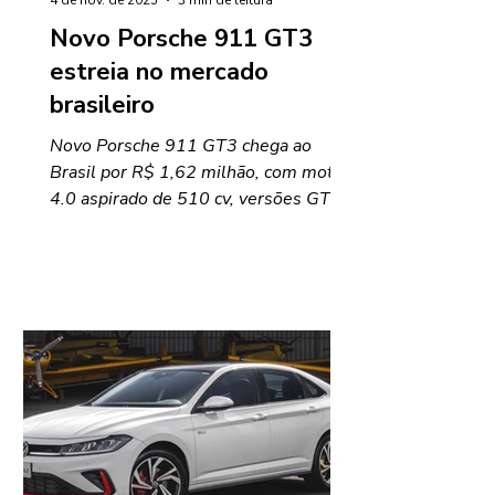
4 de nov. de 2025
3 min de leitura
Novo Porsche 911 GT3
estreia no mercado
brasileiro
Novo Porsche 911 GT3 chega ao
Brasil por R$ 1,62 milhão, com motor
4.0 aspirado de 510 cv, versões GT3 e
Touring e foco em desempenho e
leveza.