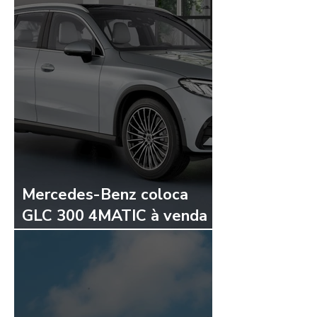
Mercedes-Benz coloca
GLC 300 4MATIC à venda
por R$ 527.900