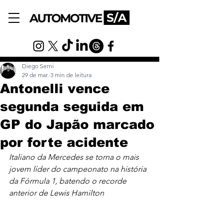
Diego Serni
29 de mar.
3 min de leitura
Antonelli vence
segunda seguida em
GP do Japão marcado
por forte acidente
Italiano da Mercedes se torna o mais 
jovem líder do campeonato na história 
da Fórmula 1, batendo o recorde 
anterior de Lewis Hamilton