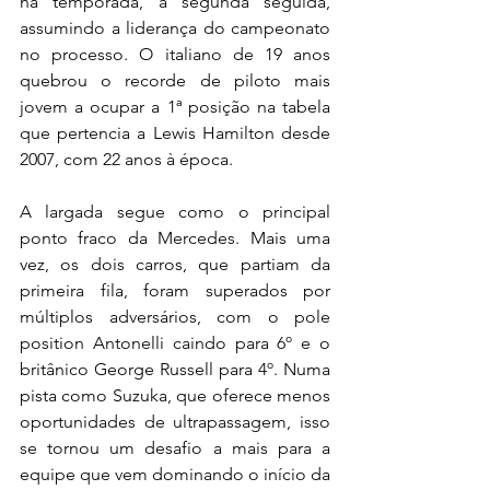
na temporada, a segunda seguida, 
assumindo a liderança do campeonato 
no processo. O italiano de 19 anos 
quebrou o recorde de piloto mais 
jovem a ocupar a 1ª posição na tabela 
que pertencia a Lewis Hamilton desde 
2007, com 22 anos à época.
A largada segue como o principal 
ponto fraco da Mercedes. Mais uma 
vez, os dois carros, que partiam da 
primeira fila, foram superados por 
múltiplos adversários, com o pole 
position Antonelli caindo para 6º e o 
britânico George Russell para 4º. Numa 
pista como Suzuka, que oferece menos 
oportunidades de ultrapassagem, isso 
se tornou um desafio a mais para a 
equipe que vem dominando o início da 