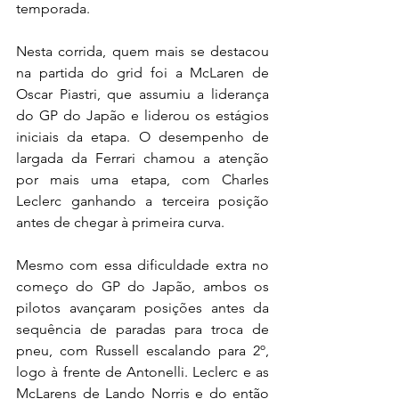
temporada.
Nesta corrida, quem mais se destacou 
na partida do grid foi a McLaren de 
Oscar Piastri, que assumiu a liderança 
do GP do Japão e liderou os estágios 
iniciais da etapa. O desempenho de 
largada da Ferrari chamou a atenção 
por mais uma etapa, com Charles 
Leclerc ganhando a terceira posição 
antes de chegar à primeira curva. 
Mesmo com essa dificuldade extra no 
começo do GP do Japão, ambos os 
pilotos avançaram posições antes da 
sequência de paradas para troca de 
pneu, com Russell escalando para 2º, 
logo à frente de Antonelli. Leclerc e as 
McLarens de Lando Norris e do então 