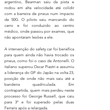
argentino, Bearman saiu da pista e 
rodou em alta velocidade até colidir 
com a barreira de pneus num impacto 
de 50G. O piloto saiu mancando do 
carro e foi conduzido ao centro 
médico, onde passou por exames, que 
não apontaram lesões a ele.
A intervenção do safety car foi benéfica 
para quem ainda não havia trocado os 
pneus, como foi o caso de Antonelli. O 
italiano superou Oscar Piastri e assumiu 
a liderança do GP do Japão na volta 23, 
posição de onde não mais saiu até a 
bandeira quadriculada. Em 
contrapartida, quem mais perdeu neste 
processo foi George Russell, que caiu 
para 3º e foi superado pelas duas 
Ferraris após a relargada.