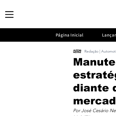
Página Inicial
Lança
Redação | Automot
Manute
estraté
diante
mercad
Por José Cesário Ne