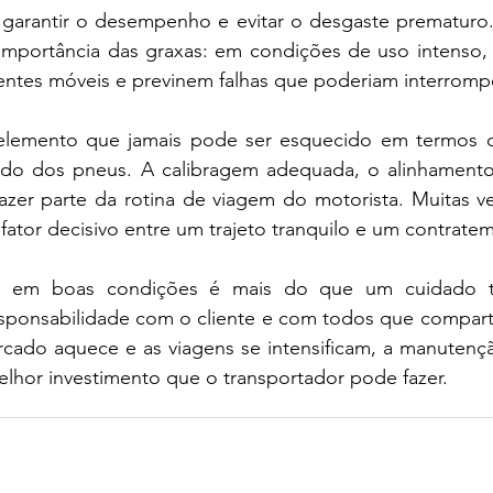
arantir o desempenho e evitar o desgaste prematuro.
importância das graxas: em condições de uso intenso, 
entes móveis e previnem falhas que poderiam interromp
elemento que jamais pode ser esquecido em termos d
ado dos pneus. A calibragem adequada, o alinhamento
azer parte da rotina de viagem do motorista. Muitas ve
ator decisivo entre um trajeto tranquilo e um contrate
 em boas condições é mais do que um cuidado té
ponsabilidade com o cliente e com todos que compartil
ado aquece e as viagens se intensificam, a manutenção
lhor investimento que o transportador pode fazer.