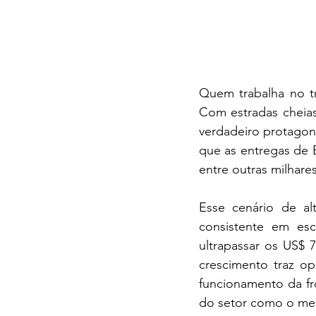
Quem trabalha no t
Com estradas cheias
verdadeiro protagon
que as entregas de B
entre outras milhar
Esse cenário de al
consistente em esc
ultrapassar os US$ 7
crescimento traz 
funcionamento da fr
do setor como o melh