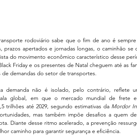
ransporte rodoviário sabe que o fim de ano é sempre
, prazos apertados e jornadas longas, o caminhão se 
ista do movimento econômico característico desse perío
lack Friday e os presentes de Natal cheguem até as famíli
es de demandas do setor de transportes.
ta demanda não é isolado, pelo contrário, reflete 
ala global, em que o mercado mundial de frete e l
,5 trilhões até 2029, segundo estimativas da 
Mordor In
oportunidades, mas também impõe desafios a quem d
ota. Diante desse ritmo acelerado, a prevenção ressurg
or caminho para garantir segurança e eficiência.