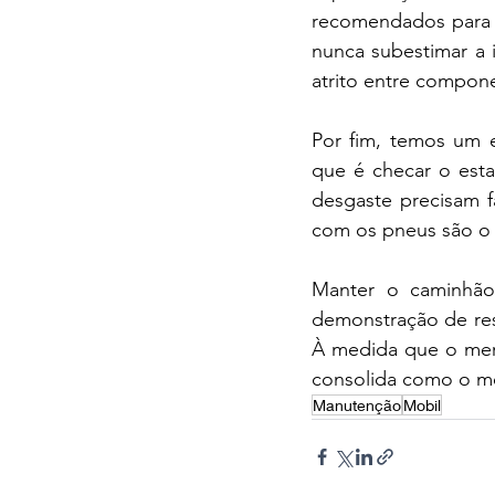
recomendados para g
nunca subestimar a 
atrito entre compon
Por fim, temos um 
que é checar o est
desgaste precisam f
com os pneus são o f
Manter o caminhão
demonstração de res
À medida que o merc
consolida como o me
Manutenção
Mobil