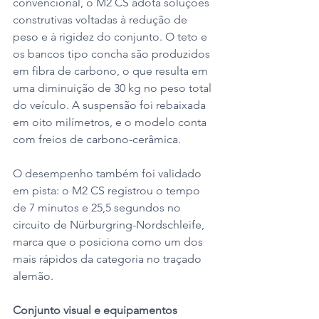
convencional, o M2 CS adota soluções 
construtivas voltadas à redução de 
peso e à rigidez do conjunto. O teto e 
os bancos tipo concha são produzidos 
em fibra de carbono, o que resulta em 
uma diminuição de 30 kg no peso total 
do veículo. A suspensão foi rebaixada 
em oito milímetros, e o modelo conta 
com freios de carbono-cerâmica.
O desempenho também foi validado 
em pista: o M2 CS registrou o tempo 
de 7 minutos e 25,5 segundos no 
circuito de Nürburgring-Nordschleife, 
marca que o posiciona como um dos 
mais rápidos da categoria no traçado 
alemão.
Conjunto visual e equipamentos