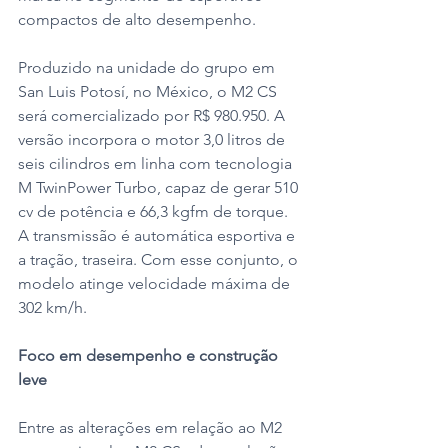
compactos de alto desempenho.
Produzido na unidade do grupo em 
San Luis Potosí, no México, o M2 CS 
será comercializado por R$ 980.950. A 
versão incorpora o motor 3,0 litros de 
seis cilindros em linha com tecnologia 
M TwinPower Turbo, capaz de gerar 510 
cv de potência e 66,3 kgfm de torque. 
A transmissão é automática esportiva e 
a tração, traseira. Com esse conjunto, o 
modelo atinge velocidade máxima de 
302 km/h.
Foco em desempenho e construção 
leve
Entre as alterações em relação ao M2 