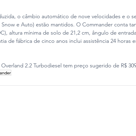
duzida, o câmbio automático de nove velocidades e o se
, Snow e Auto) estão mantidos. O Commander conta ta
), altura mínima de solo de 21,2 cm, ângulo de entrada
tia de fábrica de cinco anos inclui assistência 24 horas 
erland 2.2 Turbodiesel tem preço sugerido de R$ 309
ander