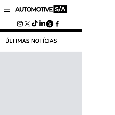
ÚLTIMAS NOTÍCIAS