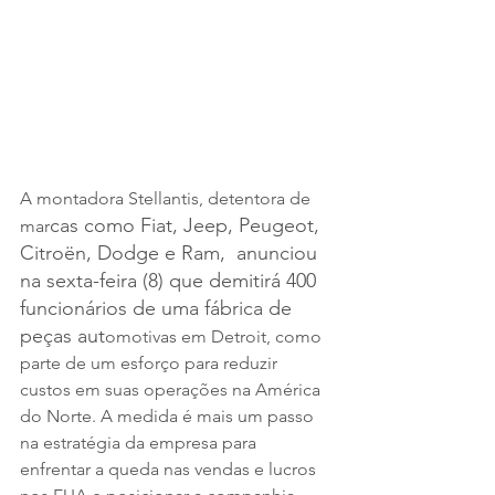
A montadora Stellantis, detentora de 
cas como Fia
t, 
Jeep,
Peugeot, 
mar
Citroën, Dodge e Ram,
  anunciou 
na sexta-feira (8) que demitirá 400 
funcionários de uma fábrica de 
peças aut
omotivas em Detroit, como 
parte de um esforço para reduzir 
custos em suas operações na América 
do Norte. A medida é mais um passo 
na estratégia da empresa para 
enfrentar a queda nas vendas e lucros 