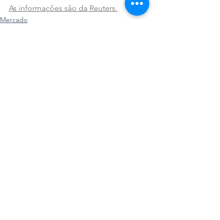
As informações são da Reuters.
Mercado
Ver tudo
Posts recentes