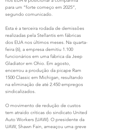
nos EUA e posicionar a companhia 
para um “forte começo em 2025”, 
segundo comunicado.
Esta é a terceira rodada de demissões 
realizadas pela Stellantis em fábricas 
dos EUA nos últimos meses. Na quarta-
feira (6), a empresa demitiu 1.100 
funcionários em uma fábrica da Jeep 
Gladiator em Ohio. Em agosto, 
encerrou a produção da picape Ram 
1500 Classic em Michigan, resultando 
na eliminação de até 2.450 empregos 
sindicalizados.
O movimento de redução de custos 
tem atraído críticas do sindicato United 
Auto Workers (UAW). O presidente da 
UAW, Shawn Fain, ameaçou uma greve 