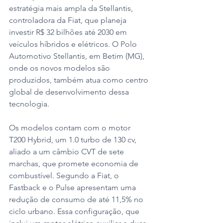
estratégia mais ampla da Stellantis, 
controladora da Fiat, que planeja 
investir R$ 32 bilhões até 2030 em 
veículos híbridos e elétricos. O Polo 
Automotivo Stellantis, em Betim (MG), 
onde os novos modelos são 
produzidos, também atua como centro 
global de desenvolvimento dessa 
tecnologia.
Os modelos contam com o motor 
T200 Hybrid, um 1.0 turbo de 130 cv, 
aliado a um câmbio CVT de sete 
marchas, que promete economia de 
combustível. Segundo a Fiat, o 
Fastback e o Pulse apresentam uma 
redução de consumo de até 11,5% no 
ciclo urbano. Essa configuração, que 