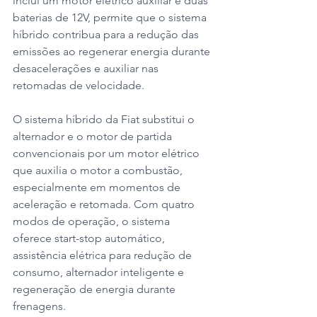
inclui um motor elétrico auxiliar e duas 
baterias de 12V, permite que o sistema 
híbrido contribua para a redução das 
emissões ao regenerar energia durante 
desacelerações e auxiliar nas 
retomadas de velocidade.
O sistema híbrido da Fiat substitui o 
alternador e o motor de partida 
convencionais por um motor elétrico 
que auxilia o motor a combustão, 
especialmente em momentos de 
aceleração e retomada. Com quatro 
modos de operação, o sistema 
oferece start-stop automático, 
assistência elétrica para redução de 
consumo, alternador inteligente e 
regeneração de energia durante 
frenagens.