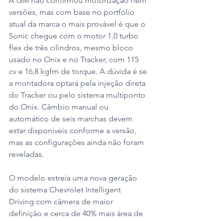
A GM não confirmou motorização nem 
versões, mas com base no portfólio 
atual da marca o mais provável é que o 
Sonic chegue com o motor 1.0 turbo 
flex de três cilindros, mesmo bloco 
usado no Onix e no Tracker, com 115 
cv e 16,8 kgfm de torque. A dúvida é se 
a montadora optará pela injeção direta 
do Tracker ou pelo sistema multiponto 
do Onix. Câmbio manual ou 
automático de seis marchas devem 
estar disponíveis conforme a versão, 
mas as configurações ainda não foram 
reveladas.
O modelo estreia uma nova geração 
do sistema Chevrolet Intelligent 
Driving com câmera de maior 
definição e cerca de 40% mais área de 