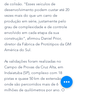
de colisão. "Esses veículos de 
desenvolvimento podem custar até 20 
vezes mais do que um carro de 
produção em série, justamente pelo 
grau de complexidade e de controle 
envolvido em cada etapa da sua 
construção", afirmou Daniel Prior, 
diretor da Fábrica de Protótipos da GM 
América do Sul.
As validações foram realizadas no 
Campo de Provas da Cruz Alta, em 
Indaiatuba (SP), complexo com 18 
pistas e quase 50 km de extensão 
onde são percorridos mais de 6 
milhões de quilômetros por ano. O 
Sonic está em fase final de testes em 
vias públicas e homologações antes 